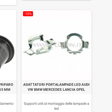
Confezione: 2 Pezzi
-10%
PRIFARO
ADATTATORI PORTALAMPADE LED AUDI
55 MM
VW BMW MERCEDES LANCIA OPEL
eddamento
Supporti utili al montaggio delle lampade a
led