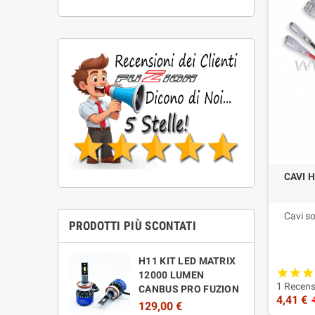
CAVI 
Cavi s
PRODOTTI PIÙ SCONTATI
H11 KIT LED MATRIX
12000 LUMEN
1 Recens
CANBUS PRO FUZION
4,41 €
129,00 €