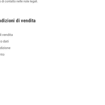
 di contatto nelle note legali.
dizioni di vendita
di vendita
o dati
dizione
nto