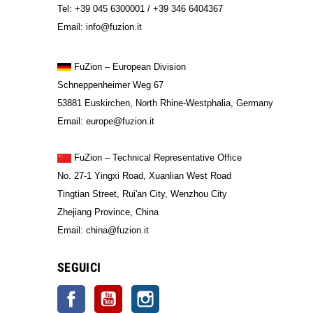
Tel: +39 045 6300001 / +39 346 6404367
Email: info@fuzion.it
FuZion
– European Division
Schneppenheimer Weg 67
53881 Euskirchen, North Rhine-Westphalia, Germany
Email: europe@fuzion.it
FuZion – Technical Representative Office
No. 27-1 Yingxi Road, Xuanlian West Road
Tingtian Street, Rui'an City, Wenzhou City
Zhejiang Province, China
Email: china@fuzion.it
SEGUICI
Facebook
YouTube
Instagram