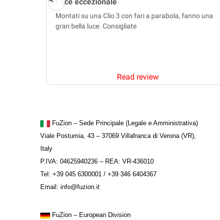
Luce eccezionale
Montati su una Clio 3 con fari a parabola, fanno una
gran bella luce. Consigliate
Read review
FuZion – Sede Principale (Legale e Amministrativa)
Viale Postumia, 43 – 37069 Villafranca di Verona (VR),
Italy
P.IVA: 04625940236 – REA: VR-436010
Tel: +39 045 6300001 / +39 346 6404367
Email: info@fuzion.it
FuZion
– European Division