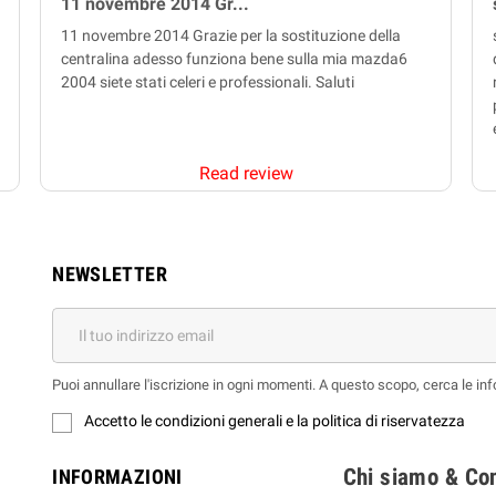
11 novembre 2014 Gr...
11 novembre 2014 Grazie per la sostituzione della
centralina adesso funziona bene sulla mia mazda6
2004 siete stati celeri e professionali. Saluti
Read review
NEWSLETTER
Puoi annullare l'iscrizione in ogni momenti. A questo scopo, cerca le info
Accetto le condizioni generali e la politica di riservatezza
Chi siamo & Con
INFORMAZIONI