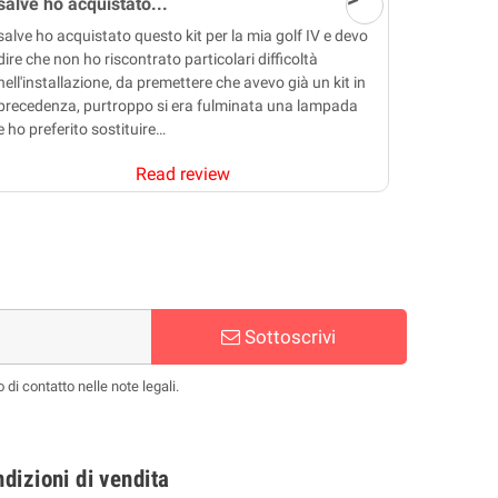
salve ho acquistato...
salve ho acquistato questo kit per la mia golf IV e devo
dire che non ho riscontrato particolari difficoltà
nell'installazione, da premettere che avevo già un kit in
precedenza, purtroppo si era fulminata una lampada
e ho preferito sostituire…
Read review
Sottoscrivi
 di contatto nelle note legali.
dizioni di vendita