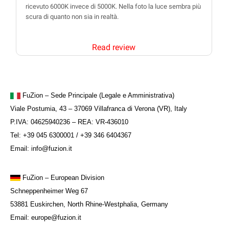
ricevuto 6000K invece di 5000K. Nella foto la luce sembra più
scura di quanto non sia in realtà.
Read review
FuZion – Sede Principale (Legale e Amministrativa)
Viale Postumia, 43 – 37069 Villafranca di Verona (VR), Italy
P.IVA: 04625940236 – REA: VR-436010
Tel: +39 045 6300001 / +39 346 6404367
Email: info@fuzion.it
FuZion
– European Division
Schneppenheimer Weg 67
53881 Euskirchen, North Rhine-Westphalia, Germany
Email: europe@fuzion.it