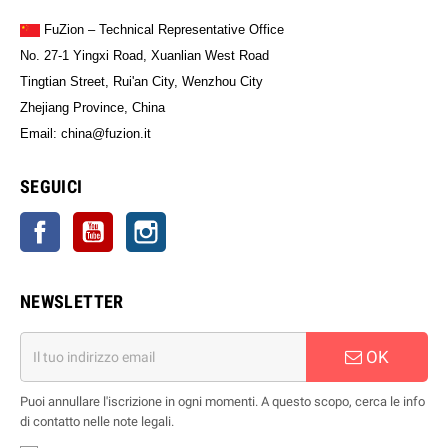
FuZion – Technical Representative Office
No. 27-1 Yingxi Road, Xuanlian West Road
Tingtian Street, Rui'an City, Wenzhou City
Zhejiang Province, China
Email: china@fuzion.it
SEGUICI
Facebook
YouTube
Instagram
NEWSLETTER
OK
Puoi annullare l'iscrizione in ogni momenti. A questo scopo, cerca le info
di contatto nelle note legali.