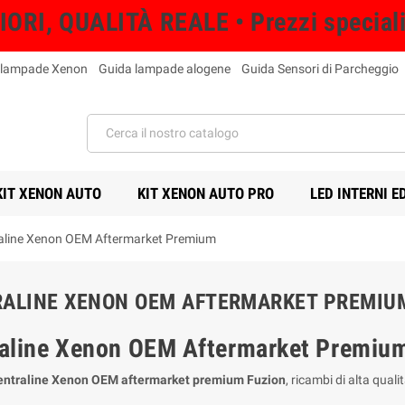
RI, QUALITÀ REALE • Prezzi speciali s
 lampade Xenon
Guida lampade alogene
Guida Sensori di Parcheggio
KIT XENON AUTO
KIT XENON AUTO PRO
LED INTERNI E
aline Xenon OEM Aftermarket Premium
ALINE XENON OEM AFTERMARKET PREMIU
aline Xenon OEM Aftermarket Premiu
entraline Xenon OEM aftermarket premium Fuzion
, ricambi di alta quali