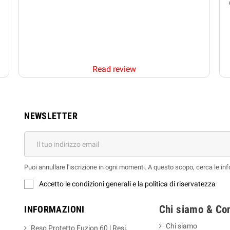
Read review
NEWSLETTER
Puoi annullare l'iscrizione in ogni momenti. A questo scopo, cerca le info
Accetto le condizioni generali e la politica di riservatezza
Chi siamo & Con
INFORMAZIONI
Chi siamo
Reso Protetto Fuzion 60 | Resi,