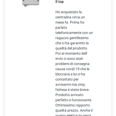
Il top
Ho acquistato la
centralina circa un
mese fa. Prima ho
parlato
telefonicamente con un
ragazzo gentilissimo
che ci ha garantito la
qualità del prodotto.
Poi al momento dell'
invio ci sono stati
problemi di consegna
causa covid 19 che le
bloccava e lui ci ha
contattato per
avvisarmi ma cmq
l'attesa è stata breve.
Prodotto arrivato
perfetto e funzionante.
Ottimissimo rapporto
qualità prezzo. Anche il
nostro elettrauto terrà