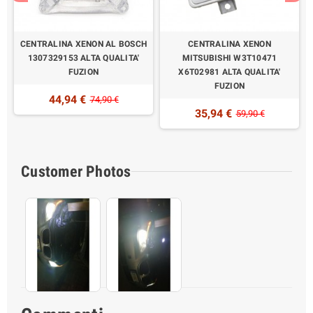
CENTRALINA XENON AL BOSCH
CENTRALINA XENON
1307329153 ALTA QUALITA'
MITSUBISHI W3T10471
FUZION
X6T02981 ALTA QUALITA'
FUZION
44,94 €
74,90 €
35,94 €
59,90 €
Customer Photos