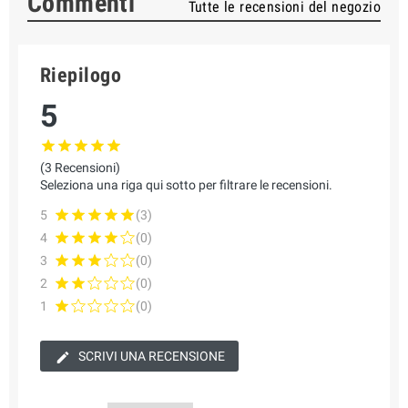
Commenti
Tutte le recensioni del negozio
Riepilogo
5
(3 Recensioni)
Seleziona una riga qui sotto per filtrare le recensioni.
5
(3)
4
(0)
3
(0)
2
(0)
1
(0)
SCRIVI UNA RECENSIONE