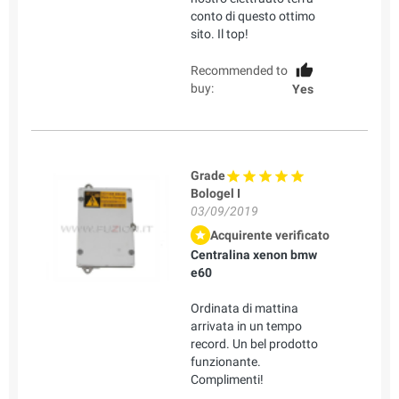
conto di questo ottimo
sito. Il top!
Recommended to
buy:
Yes
Grade
Bologel I
03/09/2019
Acquirente verificato
Centralina xenon bmw
e60
Ordinata di mattina
arrivata in un tempo
record. Un bel prodotto
funzionante.
Complimenti!