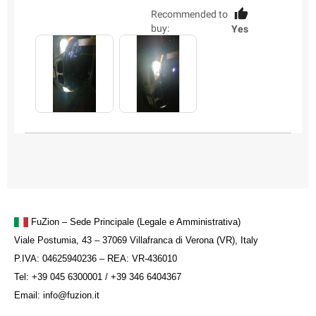
Recommended to
buy:
Yes
FuZion – Sede Principale (Legale e Amministrativa)
Viale Postumia, 43 – 37069 Villafranca di Verona (VR), Italy
P.IVA: 04625940236 – REA: VR-436010
Tel: +39 045 6300001 / +39 346 6404367
Email: info@fuzion.it