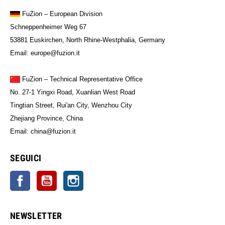
FuZion
– European Division
Schneppenheimer Weg 67
53881 Euskirchen, North Rhine-Westphalia, Germany
Email: europe@fuzion.it
FuZion – Technical Representative Office
No. 27-1 Yingxi Road, Xuanlian West Road
Tingtian Street, Rui'an City, Wenzhou City
Zhejiang Province, China
Email: china@fuzion.it
SEGUICI
Facebook
YouTube
Instagram
NEWSLETTER