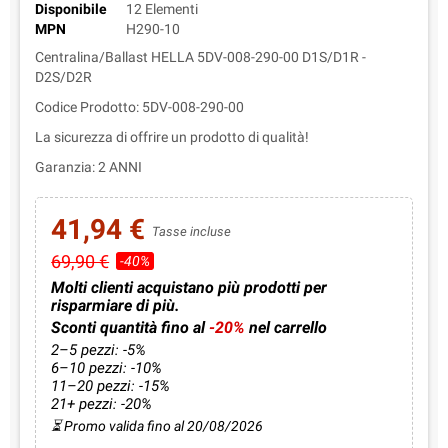
Disponibile
12 Elementi
MPN
H290-10
Centralina/Ballast HELLA 5DV-008-290-00 D1S/D1R -
D2S/D2R
Codice Prodotto: 5DV-008-290-00
La sicurezza di offrire un prodotto di qualità!
Garanzia: 2 ANNI
41,94 €
Tasse incluse
69,90 €
-40%
Molti clienti acquistano più prodotti per
risparmiare di più.
Sconti quantità fino al
-20%
nel carrello
2–5 pezzi: -5%
6–10 pezzi: -10%
11–20 pezzi: -15%
21+ pezzi: -20%
⏳ Promo valida fino al 20/08/2026