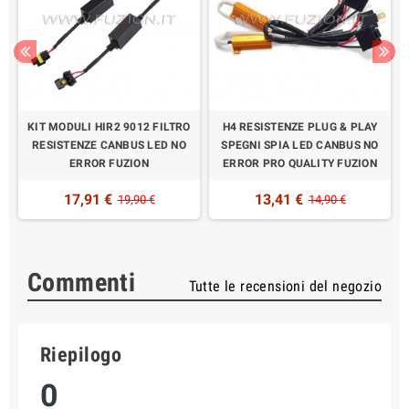
KIT MODULI HIR2 9012 FILTRO
H4 RESISTENZE PLUG & PLAY
RESISTENZE CANBUS LED NO
SPEGNI SPIA LED CANBUS NO
ERROR FUZION
ERROR PRO QUALITY FUZION
17,91 €
13,41 €
19,90 €
14,90 €
Commenti
Tutte le recensioni del negozio
Riepilogo
0