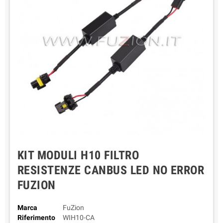
KIT MODULI H10 FILTRO
RESISTENZE CANBUS LED NO ERROR
FUZION
Marca
FuZion
Riferimento
WIH10-CA