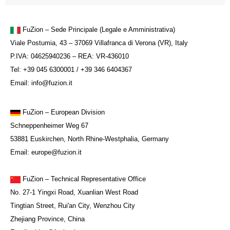
FuZion – Sede Principale (Legale e Amministrativa)
Viale Postumia, 43 – 37069 Villafranca di Verona (VR), Italy
P.IVA: 04625940236 – REA: VR-436010
Tel: +39 045 6300001 / +39 346 6404367
Email: info@fuzion.it
FuZion
– European Division
Schneppenheimer Weg 67
53881 Euskirchen, North Rhine-Westphalia, Germany
Email: europe@fuzion.it
FuZion – Technical Representative Office
No. 27-1 Yingxi Road, Xuanlian West Road
Tingtian Street, Rui'an City, Wenzhou City
Zhejiang Province, China