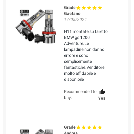
Grade
Gaetano
17/05/2024
H11 montate su faretto
BMW gs 1200
Adventure.Le
lampadine non danno
errore e sono
semplicemente
fantastiche.Venditore
molto affidabile e
disponibile
Recommended to
buy:
Yes
Grade
Andrea