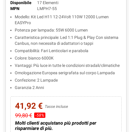
Disponibile
17 Elementi
MPN
LMPH7-55
Modello: Kit Led H11 12-24Volt 110W 12000 Lumen
EASYPro
Potenza per lampada: 55W 6000 Lumen
Caratteristica principale: Led 1:1 Plug & Play Con sistema
Canbus, non necessita di adattatori o tappi
Compatibilità: Fari Lenticolari e parabola
Colore: bianco 6000K
Vantaggi: Più luce in tutte le condizioni stradali/climatiche
Omologazione Europea serigrafata sul corpo Lampada
Confezione: 2 Lampade
Garanzia 2 Anni
41,92 €
Tasse incluse
99,80 €
-58%
Molti clienti acquistano più prodotti per
risparmiare di più.