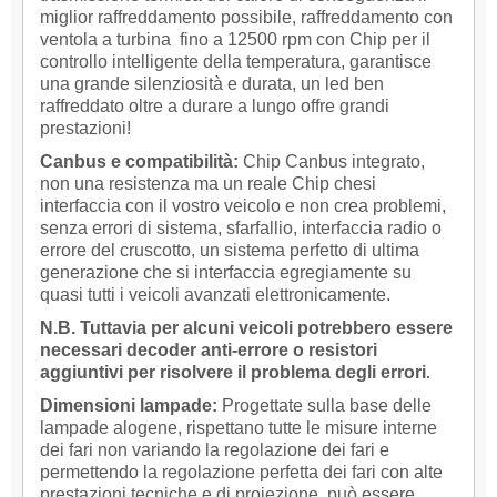
miglior raffreddamento possibile, raffreddamento con
ventola a turbina fino a 12500 rpm con Chip per il
controllo intelligente della temperatura, garantisce
una grande silenziosità e durata, un led ben
raffreddato oltre a durare a lungo offre grandi
prestazioni!
Canbus e compatibilità:
Chip Canbus integrato,
non una resistenza ma un reale Chip chesi
interfaccia con il vostro veicolo e non crea problemi,
senza errori di sistema, sfarfallio, interfaccia radio o
errore del cruscotto, un sistema perfetto di ultima
generazione che si interfaccia egregiamente su
quasi tutti i veicoli avanzati elettronicamente.
N.B. Tuttavia per alcuni veicoli
potrebbero essere
necessari decoder anti-errore o resistori
aggiuntivi per risolvere il problema degli errori
.
Dimensioni lampade:
Progettate sulla base delle
lampade alogene, rispettano tutte le misure interne
dei fari non variando la regolazione dei fari e
permettendo la regolazione perfetta dei fari con alte
prestazioni tecniche e di proiezione, può essere