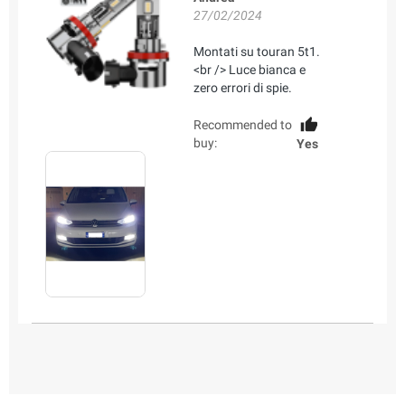
27/02/2024
Montati su touran 5t1.
<br /> Luce bianca e
zero errori di spie.
Recommended to
buy:
Yes