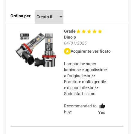
Ordina per
Grade
Dino p
04/01/2025
Acquirente verificato
Lampadine super
luminose e ugualissime
all’originale<br />
Fornitore molto gentile
e disponibile <br />
Soddisfattissimo
Recommended to
buy:
Yes