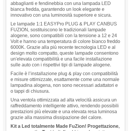
abbaglianti e fendinebbia con una lampada LED
bianca fredda, garantendo un look elegante e
innovativo con una luminosità superiore e sicura.
Le lampade 1:1 EASYPro PLUG & PLAY CANBUS
FUZION, sostituiscono le tradizionali lampade
alogene, sono compatibili con la tensione a 12 e 24
Volt e hanno una temperatura di colore bianco freddo
6000K. Grazie alla più recente tecnologia LED e al
design molto compatto, queste lampade consentono
un'elevata compatibilità e una facile installazione
sulle auto con i rispettivi tipi di lampade alogene.
Facile è l’installazione plug & play con compatibilità
e misure ottimizzate, esattamente come una normale
lampadina alogena, non sono necessari adattatori e
o tappi di chiusura.
Una ventola ottimizzata ad alta velocità assicura un
raffreddamento intelligente attivo, rendendo possibili
prestazioni più elevate e una elevata resa luminosa
grazie alla massima dissipazione del calore.
Kit a Led totalmente Made FuZion! Progettazione,