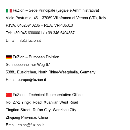
FuZion – Sede Principale (Legale e Amministrativa)
Viale Postumia, 43 – 37069 Villafranca di Verona (VR), Italy
P.IVA: 04625940236 – REA: VR-436010
Tel: +39 045 6300001 / +39 346 6404367
Email: info@fuzion.it
FuZion
– European Division
Schneppenheimer Weg 67
53881 Euskirchen, North Rhine-Westphalia, Germany
Email: europe@fuzion.it
FuZion – Technical Representative Office
No. 27-1 Yingxi Road, Xuanlian West Road
Tingtian Street, Rui'an City, Wenzhou City
Zhejiang Province, China
Email: china@fuzion.it