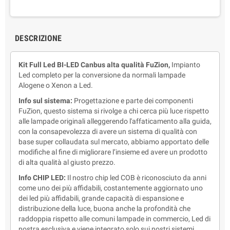
DESCRIZIONE
Kit Full Led BI-LED Canbus alta qualità FuZion,
Impianto
Led completo per la conversione da normali lampade
Alogene o Xenon a Led.
Info sul sistema:
Progettazione e parte dei componenti
FuZion,
questo sistema si rivolge a chi cerca più luce rispetto
alle lampade originali alleggerendo l'affaticamento alla guida,
con la consapevolezza di avere un sistema di qualità con
base super collaudata sul mercato, abbiamo apportato delle
modifiche al fine di migliorare l’insieme ed avere un prodotto
di alta qualità al giusto prezzo.
Info CHIP LED:
Il nostro chip led COB è riconosciuto da anni
come uno dei più affidabili, costantemente aggiornato uno
dei led più affidabili, grande capacità di espansione e
distribuzione della luce, buona anche la profondità che
raddoppia rispetto alle comuni lampade in commercio, Led di
nostra esclusiva e viene integrato solo sui nostri sistemi.