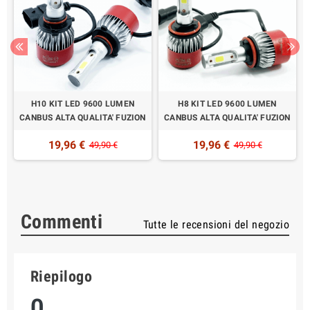
H10 KIT LED 9600 LUMEN
H8 KIT LED 9600 LUMEN
N
CANBUS ALTA QUALITA' FUZION
CANBUS ALTA QUALITA' FUZION
19,96 €
19,96 €
49,90 €
49,90 €
Commenti
Tutte le recensioni del negozio
Riepilogo
0