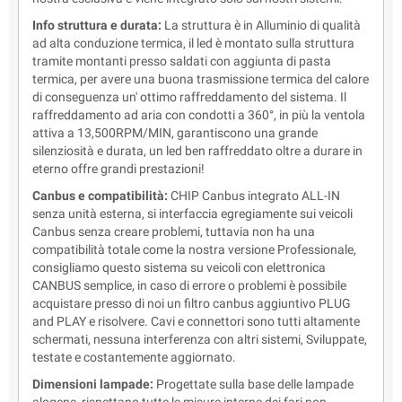
Info struttura e durata:
La struttura è in Alluminio di qualità
ad alta conduzione termica, il led è montato sulla struttura
tramite montanti presso saldati con aggiunta di pasta
termica, per avere una buona trasmissione termica del calore
di conseguenza un' ottimo raffreddamento del sistema. Il
raffreddamento ad aria con condotti a 360°, in più la ventola
attiva a 13,500RPM/MIN, garantiscono una grande
silenziosità e durata, un led ben raffreddato oltre a durare in
eterno offre grandi prestazioni!
Canbus e compatibilità:
CHIP Canbus integrato ALL-IN
senza unità esterna, si interfaccia egregiamente sui veicoli
Canbus senza creare problemi, tuttavia non ha una
compatibilità totale come la nostra versione Professionale,
consigliamo questo sistema su veicoli con elettronica
CANBUS semplice, in caso di errore o problemi è possibile
acquistare presso di noi un filtro canbus aggiuntivo PLUG
and PLAY e risolvere. Cavi e connettori sono tutti altamente
schermati, nessuna interferenza con altri sistemi, Sviluppate,
testate e costantemente aggiornato.
Dimensioni lampade:
Progettate sulla base delle lampade