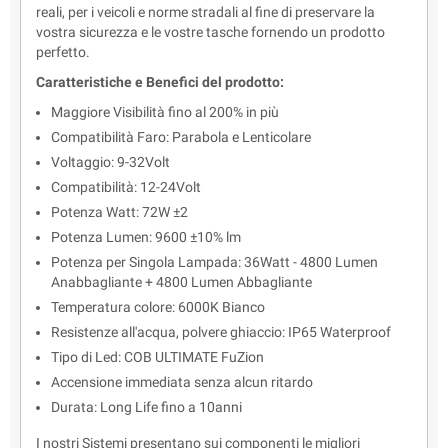
reali, per i veicoli e norme stradali al fine di preservare la
vostra sicurezza e le vostre tasche fornendo un prodotto
perfetto.
Caratteristiche e Benefici del prodotto:
Maggiore Visibilità fino al 200% in più
Compatibilità Faro: Parabola e Lenticolare
Voltaggio: 9-32Volt
Compatibilità: 12-24Volt
Potenza Watt: 72W ±2
Potenza Lumen: 9600 ±10% lm
Potenza per Singola Lampada: 36Watt - 4800 Lumen
Anabbagliante + 4800 Lumen Abbagliante
Temperatura colore: 6000K Bianco
Resistenze all'acqua, polvere ghiaccio: IP65 Waterproof
Tipo di Led: COB ULTIMATE FuZion
Accensione immediata senza alcun ritardo
Durata: Long Life fino a 10anni
I nostri Sistemi presentano sui componenti le migliori