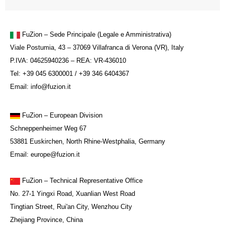
FuZion – Sede Principale (Legale e Amministrativa)
Viale Postumia, 43 – 37069 Villafranca di Verona (VR), Italy
P.IVA: 04625940236 – REA: VR-436010
Tel: +39 045 6300001 / +39 346 6404367
Email: info@fuzion.it
FuZion
– European Division
Schneppenheimer Weg 67
53881 Euskirchen, North Rhine-Westphalia, Germany
Email: europe@fuzion.it
FuZion – Technical Representative Office
No. 27-1 Yingxi Road, Xuanlian West Road
Tingtian Street, Rui'an City, Wenzhou City
Zhejiang Province, China