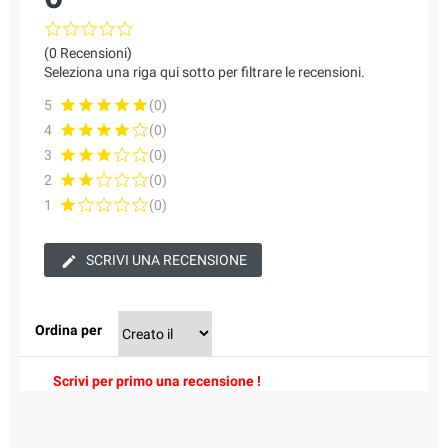
(0 Recensioni)
Seleziona una riga qui sotto per filtrare le recensioni.
5
(0)
4
(0)
3
(0)
2
(0)
1
(0)
SCRIVI UNA RECENSIONE
Ordina per
Scrivi per primo una recensione !