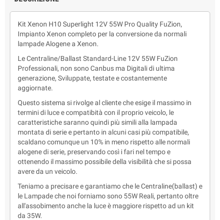
Kit Xenon H10 Superlight 12V 55W Pro Quality FuZion,
Impianto Xenon completo per la conversione da normali
lampade Alogene a Xenon.
Le Centraline/Ballast Standard-Line 12V 55W FuZion
Professionali, non sono Canbus ma Digitali di ultima
generazione, Sviluppate, testate e costantemente
aggiornate.
Questo sistema si rivolge al cliente che esige il massimo in
termini di luce e compatibità con il proprio veicolo, le
caratteristiche saranno quindi più simili alla lampada
montata di serie e pertanto in alcuni casi più compatibile,
scaldano comunque un 10% in meno rispetto alle normali
alogene di serie, preservando così i fari nel tempo e
ottenendo il massimo possibile della visibilità che si possa
avere da un veicolo.
Teniamo a precisare e garantiamo che le Centraline(ballast) e
le Lampade che noi forniamo sono 55W Reali, pertanto oltre
all'assobimento anche la luce è maggiore rispetto ad un kit
da 35W.