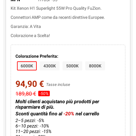
Kit Xenon H1 Superlight 55W Pro Quality FuZion.
Connettori AMP come da recenti direttive Europee.
Garanzia: A Vita
Colorazione a Scelta!
Colorazione Preferita:
6000K
4300K
5000K
8000K
94,90 €
Tasse incluse
189,80 €
-50%
Molti clienti acquistano più prodotti per
risparmiare di più.
Sconti quantità fino al
-20%
nel carrello
2–5 pezzi: -5%
6–10 pezzi: -10%
11–20 pezzi: -15%