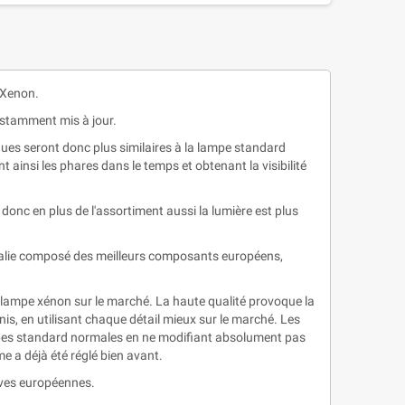
 Xenon.
nstamment mis à jour.
ues seront donc plus similaires à la lampe standard
ainsi les phares dans le temps et obtenant la visibilité
donc en plus de l'assortiment aussi la lumière est plus
 Italie composé des meilleurs composants européens,
lampe xénon sur le marché. La haute qualité provoque la
nis, en utilisant chaque détail mieux sur le marché. Les
pes standard normales en ne modifiant absolument pas
me a déjà été réglé bien avant.
ives européennes.