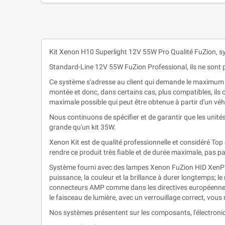
Kit Xenon H10 Superlight 12V 55W Pro Qualité FuZion, 
Standard-Line 12V 55W FuZion Professional, ils ne sont p
Ce système s'adresse au client qui demande le maximum en
montée et donc, dans certains cas, plus compatibles, ils 
maximale possible qui peut être obtenue à partir d'un véh
Nous continuons de spécifier et de garantir que les unités
grande qu'un kit 35W.
Xenon Kit est de qualité professionnelle et considéré To
rendre ce produit très fiable et de durée maximale, pas 
Système fourni avec des lampes Xenon FuZion HID XenPro+
puissance, la couleur et la brillance à durer longtemps; l
connecteurs AMP comme dans les directives européennes
le faisceau de lumière, avec un verrouillage correct, vous
Nos systèmes présentent sur les composants, l'électroniq