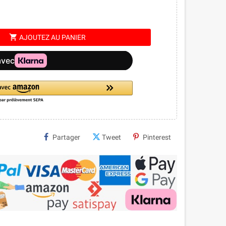
shopping_cart
AJOUTEZ AU PANIER
Partager
Tweet
Pinterest