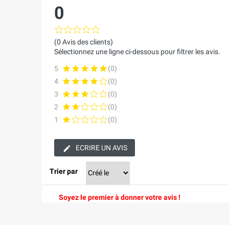
0
(0 Avis des clients)
Sélectionnez une ligne ci-dessous pour filtrer les avis.
5
(0)
4
(0)
3
(0)
2
(0)
1
(0)
ECRIRE UN AVIS
Trier par
Soyez le premier à donner votre avis !