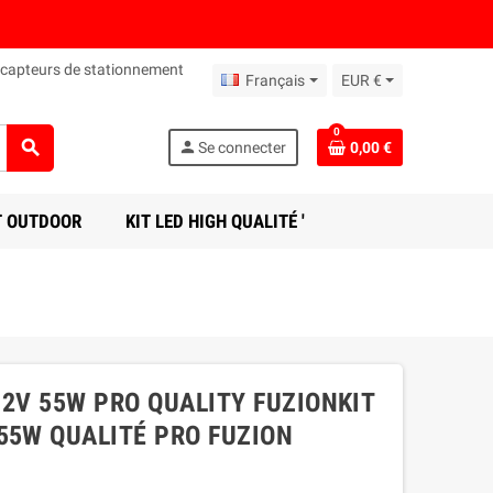
 capteurs de stationnement
Français
EUR €
0
search
person
Se connecter
0,00 €
T OUTDOOR
KIT LED HIGH QUALITÉ '
12V 55W PRO QUALITY FUZIONKIT
55W QUALITÉ PRO FUZION