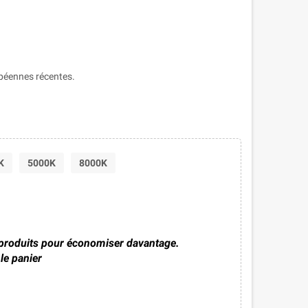
péennes récentes.
K
5000K
8000K
 produits pour économiser davantage.
le panier