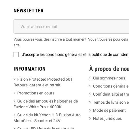
NEWSLETTER
Vous pouvez vous désinscrire à tout moment. Vous trouverez pour cela n
site.
J'accepte les conditions générales et la politique de confident
À propos de nou
INFORMATION
Qui sommes-nous
Fizion Protected Protected 60 |
Retours, garantie et retrait
Conditions générale
Promotions en cours
Confidentialité et t
Guide des ampoules halogènes de
Temps de livraison 
Fuzione White Pro + 6000K
Mode de paiement
Guide du kit Xenon HID Fuzion Auto
Notes juridiques
MotoClecle Scooter et 24V
Guide LED Moto de la voiture de