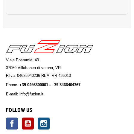
Viale Postumia, 43
37069 Villafranca di verona, VR
P.Iva: 04625940236 REA: VR-436010
Phone:
+39 0456300001 - +39 3466404367
E-mail: info@fuzion.it
info@fuzion.it
FOLLOW US
Facebook
YouTube
Instagram