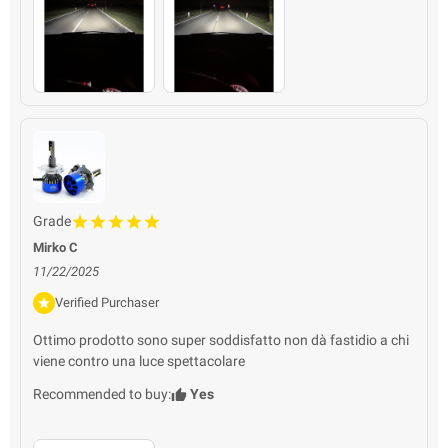
Grade
Mirko C
11/22/2025
Verified Purchaser
Ottimo prodotto sono super soddisfatto non dà fastidio a chi
viene contro una luce spettacolare
Recommended to buy:
Yes