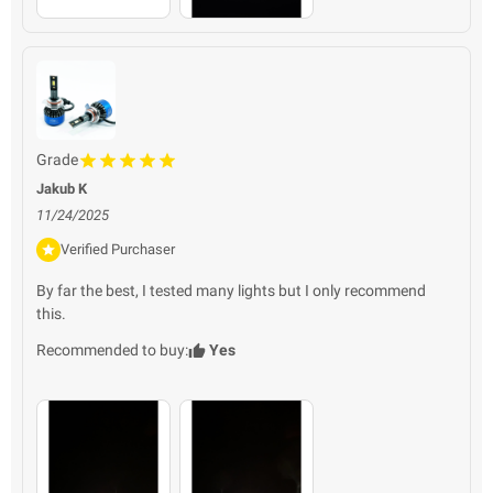
Grade
Jakub K
11/24/2025
Verified Purchaser
By far the best, I tested many lights but I only recommend
this.
Recommended to buy:
Yes