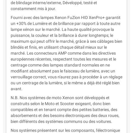
de blindage interne/externe, Développé, testé et
constamment mis à jour.
Fourni avec des lampes Xenon FuZion HID XenPro+ garantit
un +30% de Lumière et de brillance par rapport à toute autre
lampe xénon sur le marché. La haute qualité provoque la
puissance, la couleur et la brillance à durer longtemps; le
maximum qui peut offrir le marché, grâce à ses câblages bien
blindés et finis, en utilisant chaque détail mieux sur le
marché. Les connecteurs AMP comme dans les directives
européennes récentes, respectent toutes les mesures et le
centrage comme des lampes standard normales en ne
modifiant absolument pas le faisceau de lumière, avec un
verrouillage correct, vous n'aurez pas à procéder à un réglage
ou un centrage de la lumière, si le même a déjà été réglé bien
avant.
N.B. Nos systèmes de moto Xenon sont développés et
construits selon le Moto et Scooter exigeant, donc bien
compatibles et en tenant compte des petites batteries, des
absorbements et des besoins électroniques des deux roues,
bien différents des systèmes communs ou des voitures.
Nos systèmes présentent sur les composants, l'électronique