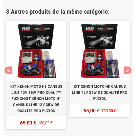
8 Autres produits de la même catégorie:
KIT XENON MOTO H1 CANBUS
KIT XENON MOTO H8 CANBUS
LINE 12V 35W PRO QUALITY
LINE 12V 35W DE QUALITÉ PRO
FUZIONKIT XÉNON MOTO H1
FUZION
CANBUS LINE 12V 35W DE
65,00 €
130,00 €
N
QUALITÉ PRO FUZION
65,00 €
130,00 €