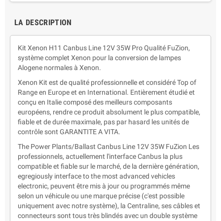
LA DESCRIPTION
Kit Xenon H11 Canbus Line 12V 35W Pro Qualité FuZion,
système complet Xenon pour la conversion de lampes
Alogene normales à Xenon.
Xenon Kit est de qualité professionnelle et considéré Top of
Range en Europe et en International. Entièrement étudié et
conçu en Italie composé des meilleurs composants
européens, rendre ce produit absolument le plus compatible,
fiable et de durée maximale, pas par hasard les unités de
contrôle sont GARANTITE A VITA.
The Power Plants/Ballast Canbus Line 12V 35W FuZion Les
professionnels, actuellement l'interface Canbus la plus
compatible et fiable sur le marché, de la dernière génération,
egregiously interface to the most advanced vehicles
electronic, peuvent être mis à jour ou programmés même
selon un véhicule ou une marque précise (c'est possible
uniquement avec notre système), la Centraline, ses câbles et
connecteurs sont tous très blindés avec un double système