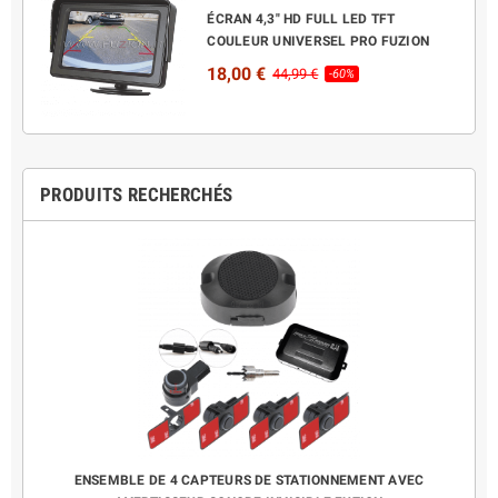
ÉCRAN 4,3" HD FULL LED TFT
COULEUR UNIVERSEL PRO FUZION
18,00 €
44,99 €
-60%
PRODUITS RECHERCHÉS
HEMENT
ENSEMBLE DE 4 CAPTEURS DE STATIONNEMENT AVEC
ENS